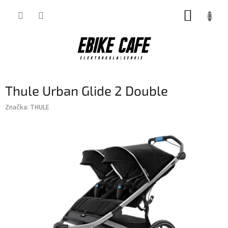
Přejít
NÁKUP
na
obsah
KOŠÍK
Thule Urban Glide 2 Double
Značka:
THULE