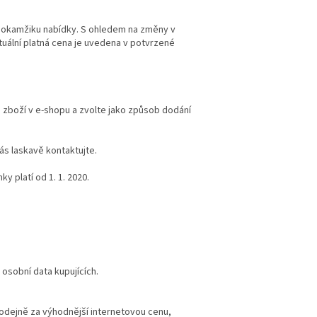
v okamžiku nabídky. S ohledem na změny v
tuální platná cena je uvedena v potvrzené
 zboží v e-shopu a zvolte jako způsob dodání
ás laskavě kontaktujte.
 platí od 1. 1. 2020.
osobní data kupujících.
odejně za výhodnější internetovou cenu,