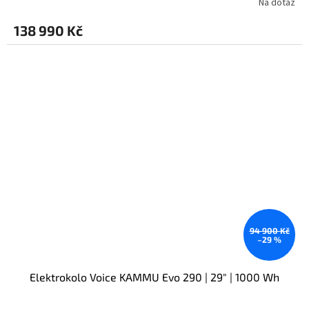
Na dotaz
138 990 Kč
94 900 Kč
–29 %
Elektrokolo Voice KAMMU Evo 290 | 29" | 1000 Wh