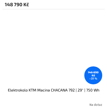
148 790 Kč
146 690
Kč
–31 %
Elektrokolo KTM Macina CHACANA 792 | 29" | 750 Wh
Na dotaz