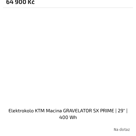
64 900 Kč
Elektrokolo KTM Macina GRAVELATOR SX PRIME | 29" |
400 Wh
Na dotaz