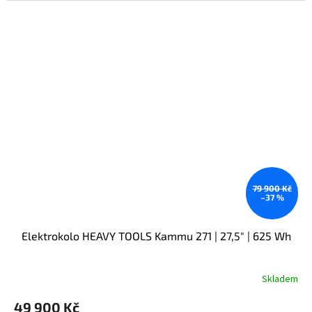
79 900 Kč
–37 %
Elektrokolo HEAVY TOOLS Kammu 271 | 27,5" | 625 Wh
Skladem
49 900 Kč