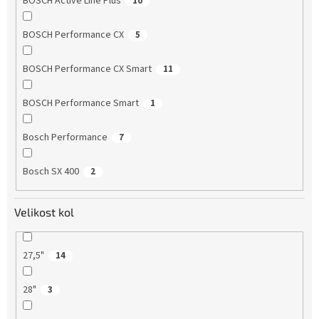
BOSCH Active Line Plus
10
BOSCH Performance CX
5
BOSCH Performance CX Smart
11
BOSCH Performance Smart
1
Bosch Performance
7
Bosch SX 400
2
Velikost kol
27,5"
14
28"
3