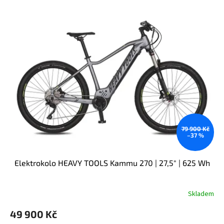
79 900 Kč
–37 %
Elektrokolo HEAVY TOOLS Kammu 270 | 27,5" | 625 Wh
Skladem
49 900 Kč