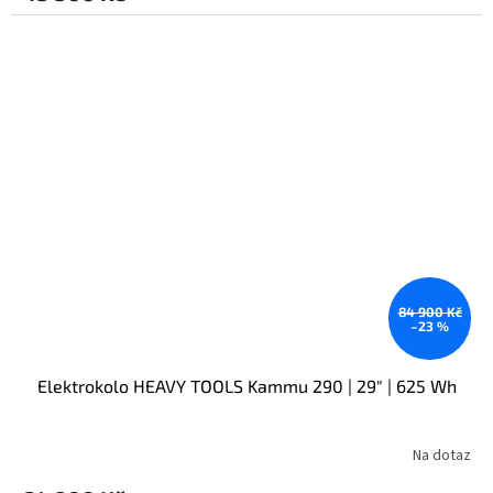
84 900 Kč
–23 %
Elektrokolo HEAVY TOOLS Kammu 290 | 29" | 625 Wh
Na dotaz