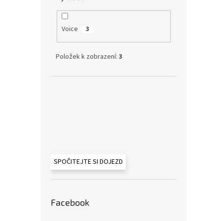
Voice
3
Položek k zobrazení:
3
SPOČITEJTE SI DOJEZD
Facebook