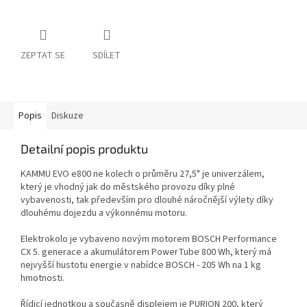
ZEPTAT SE
SDÍLET
Popis
Diskuze
Detailní popis produktu
KAMMU EVO e800 ne kolech o průměru 27,5" je univerzálem,
který je vhodný jak do městského provozu díky plné
vybavenosti, tak především pro dlouhé náročnější výlety díky
dlouhému dojezdu a výkonnému motoru.
Elektrokolo je vybaveno novým motorem BOSCH Performance
CX 5. generace a akumulátorem PowerTube 800 Wh, který má
nejvyšší hustotu energie v nabídce BOSCH - 205 Wh na 1 kg
hmotnosti.
Řídicí jednotkou a současně displejem je PURION 200, který