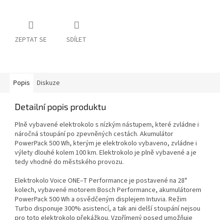
ZEPTAT SE
SDÍLET
Popis
Diskuze
Detailní popis produktu
Plně vybavené elektrokolo s nízkým nástupem, které zvládne i
náročná stoupání po zpevněných cestách. Akumulátor
PowerPack 500 Wh, kterým je elektrokolo vybaveno, zvládne i
výlety dlouhé kolem 100 km. Elektrokolo je plně vybavené a je
tedy vhodné do městského provozu.
Elektrokolo Voice ONE–T Performance je postavené na 28"
kolech, vybavené motorem Bosch Performance, akumulátorem
PowerPack 500 Wh a osvědčeným displejem Intuvia. Režim
Turbo disponuje 300% asistencí, a tak ani delší stoupání nejsou
pro toto elektrokolo překážkou. Vzpřímený posed umožňuje