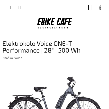
Přejít
NÁKUP
na
obsah
KOŠÍK
Elektrokolo Voice ONE-T
Performance | 28" | 500 Wh
Značka:
Voice