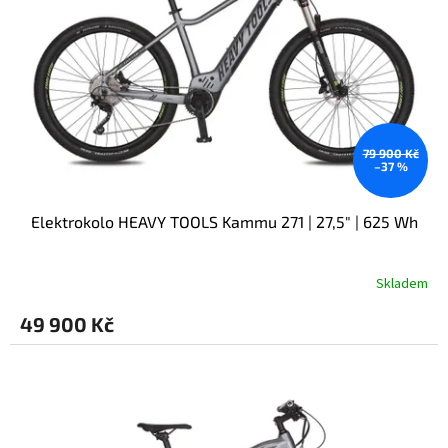
79 900 Kč
–37 %
Elektrokolo HEAVY TOOLS Kammu 271 | 27,5" | 625 Wh
Skladem
49 900 Kč