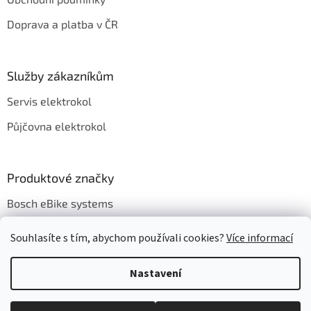
í
Doprava a platba v ČR
Služby zákazníkům
Servis elektrokol
Půjčovna elektrokol
Produktové značky
Bosch eBike systems
Souhlasíte s tím, abychom používali cookies?
Více informací
Nastavení
Vytvořil Shoptet