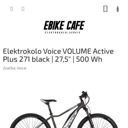
Přejít
NÁKUP
na
obsah
KOŠÍK
Elektrokolo Voice VOLUME Active
Plus 271 black | 27,5" | 500 Wh
Značka:
Voice