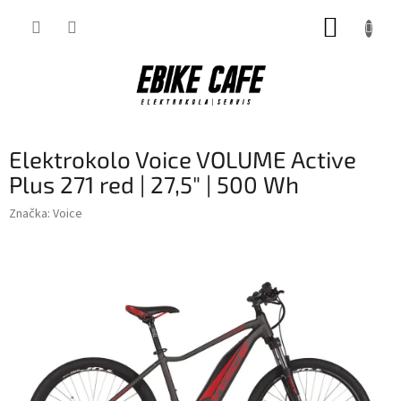
Přejít
NÁKUP
na
obsah
KOŠÍK
Elektrokolo Voice VOLUME Active
Plus 271 red | 27,5" | 500 Wh
Značka:
Voice