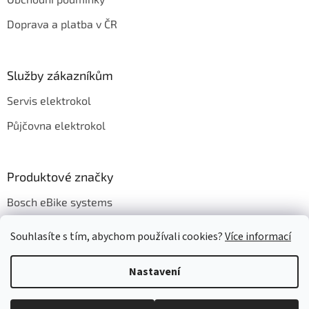
í
Doprava a platba v ČR
Služby zákazníkům
Servis elektrokol
Půjčovna elektrokol
Produktové značky
Bosch eBike systems
Souhlasíte s tím, abychom používali cookies?
Více informací
Nastavení
Vytvořil Shoptet