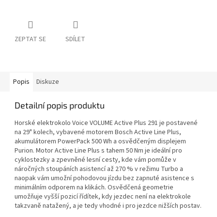
ZEPTAT SE
SDÍLET
Popis
Diskuze
Detailní popis produktu
Horské elektrokolo Voice VOLUME Active Plus 291 je postavené
na 29" kolech, vybavené motorem Bosch Active Line Plus,
akumulátorem PowerPack 500 Wh a osvědčeným displejem
Purion. Motor Active Line Plus s tahem 50 Nm je ideální pro
cyklostezky a zpevněné lesní cesty, kde vám pomůže v
náročných stoupáních asistencí až 270 % v režimu Turbo a
naopak vám umožní pohodovou jízdu bez zapnuté asistence s
minimálním odporem na klikách. Osvědčená geometrie
umožňuje vyšší pozicí řídítek, kdy jezdec není na elektrokole
takzvaně natažený, a je tedy vhodné i pro jezdce nižších postav.