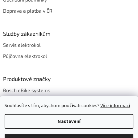
í
Doprava a platba v ČR
Služby zákazníkům
Servis elektrokol
Půjčovna elektrokol
Produktové značky
Bosch eBike systems
Souhlasíte s tím, abychom používali cookies?
Více informací
Nastavení
Vytvořil Shoptet