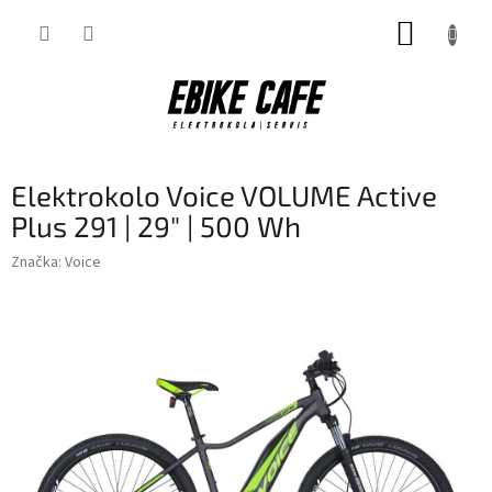
Přejít
NÁKUP
na
obsah
KOŠÍK
Elektrokolo Voice VOLUME Active
Plus 291 | 29" | 500 Wh
Značka:
Voice