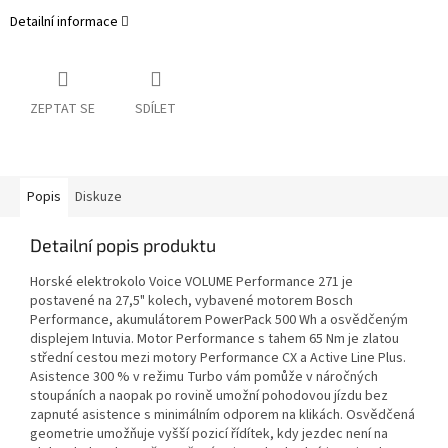
Detailní informace
ZEPTAT SE
SDÍLET
Popis
Diskuze
Detailní popis produktu
Horské elektrokolo Voice VOLUME Performance 271 je
postavené na 27,5" kolech, vybavené motorem Bosch
Performance, akumulátorem PowerPack 500 Wh a osvědčeným
displejem Intuvia. Motor Performance s tahem 65 Nm je zlatou
střední cestou mezi motory Performance CX a Active Line Plus.
Asistence 300 % v režimu Turbo vám pomůže v náročných
stoupáních a naopak po rovině umožní pohodovou jízdu bez
zapnuté asistence s minimálním odporem na klikách. Osvědčená
geometrie umožňuje vyšší pozicí řídítek, kdy jezdec není na