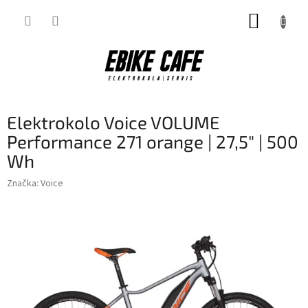
Přejít
NÁKUP
na
obsah
KOŠÍK
Elektrokolo Voice VOLUME
Performance 271 orange | 27,5" | 500
Wh
Značka:
Voice